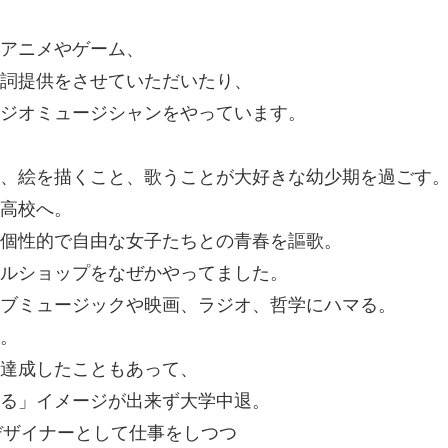
アニメやゲーム、
詞提供をさせていただいたり、
ジオミュージシャンをやっています。
、絵を描くこと、歌うことが大好きな幼少期を過ごす
高校へ。
個性的で自由な女子たちとの青春を謳歌。
ルショップをなぜかやってました。
ブミュージックや映画、ラジオ、哲学にハマる。
。
達成したこともあって、
る」イメージが出来ず大学中退。
デザイナーとして仕事をしつつ