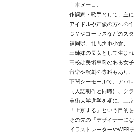
山本メーコ。
作詞家・歌手として、主に
アイドルや声優の方への作
ＣＭやコーラスなどのスタ
福岡県、北九州市小倉、
三姉妹の長女として生まれ
高校は美術専科のある女子
音楽や演劇の専科もあり、
下関シーモールで、アパレ
同人誌制作と同時に、クラ
美術大学進学を期に、上京
「上京する」という目的を
その先の「デザイナーにな
イラストレーターやWEB