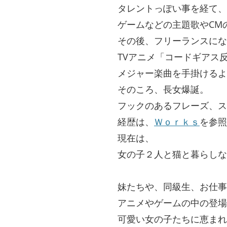
タレントっぽい事を経て、
ゲームなどの主題歌やCM
その後、フリーランスにな
TVアニメ「コードギアス
メジャー楽曲を手掛けるよ
そのころ、長女爆誕。
フックのあるフレーズ、ス
経歴は、
Ｗｏｒｋｓ
を参照
現在は、
女の子２人と猫と暮らしな
妹たちや、同級生、お仕事
アニメやゲームの中の登場
可愛い女の子たちに恵まれ