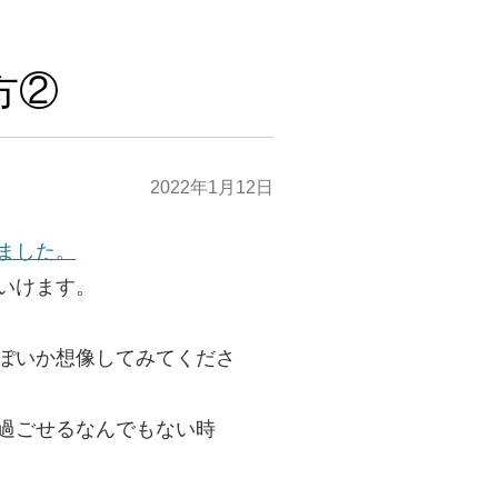
方②
2022年1月12日
ました。
いけます。
ぽいか想像してみてくださ
過ごせるなんでもない時