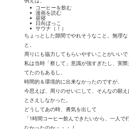
例えば、
コーヒーを飲む
漫画を読む
昼寝
日向ぼっこ
サウナ（！）
ちょっとした隙間でやれそうなこと。無理な
と。
周りにも協力してもらいやすいことがいいで
私は当時「察して」意識が強すぎたし、実際
てたのもあるし、
時間的＆環境的に出来なかったのですが、
今思えば、周りのせいにして、そんなの願え
とさえしなかった。
どうしてあの時、勇気を出して
「1時間コーヒー飲んできたいから、一人で
なかったのか・・・！