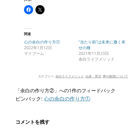
関連
心の余白の作り方①
“当たり前”は未来に撒く幸
2022年1月12日
せの種
マイブーム
2021年11月23日
余白ライフメソッド
カテゴリー:
余白ライフメソッド
,
出産・育児
,
夢や願望について
「
余白の作り方②
」への1件のフィードバック
ピンバック:
心の余白の作り方①
コメントを残す