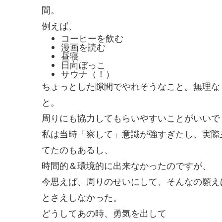
間。
例えば、
コーヒーを飲む
漫画を読む
昼寝
日向ぼっこ
サウナ（！）
ちょっとした隙間でやれそうなこと。無理な
と。
周りにも協力してもらいやすいことがいいで
私は当時「察して」意識が強すぎたし、実際
てたのもあるし、
時間的＆環境的に出来なかったのですが、
今思えば、周りのせいにして、そんなの願え
とさえしなかった。
どうしてあの時、勇気を出して