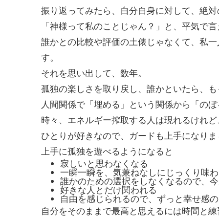
振り返ってみたら、自分自身に対して、絶対
「神様って私のことじゃん？」と、平気で言
誰かとの比較や評価の土俵じゃなくて、私一
す。
それを思い出して、数年。
孤独の楽しさを取り戻し、誰かといたら、も
人間関係で「埋める」という関係から「のぼ
時々、エネルギー搾取する人は現れるけれど
ひとりが好きなので、ガードも上手になりま
上手に孤独を遊べるようになると
寂しいと思わなくなる
一瞬一瞬を、気兼ねなしにじっくり味わ
誰かのための選択をしなくなるので、今
好きな人とだけ関われる
自由を感じられるので、ずっと幸せ感の
自分をそのままで最高と思えるには時間と練