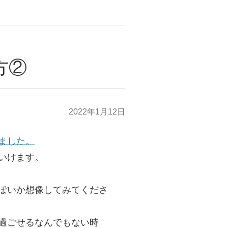
方②
2022年1月12日
ました。
いけます。
ぽいか想像してみてくださ
過ごせるなんでもない時