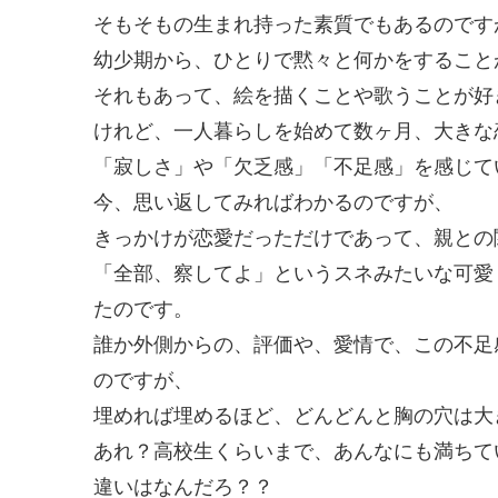
そもそもの生まれ持った素質でもあるのです
幼少期から、ひとりで黙々と何かをすること
それもあって、絵を描くことや歌うことが好
けれど、一人暮らしを始めて数ヶ月、大きな
「寂しさ」や「欠乏感」「不足感」を感じて
今、思い返してみればわかるのですが、
きっかけが恋愛だっただけであって、親との
「全部、察してよ」というスネみたいな可愛
たのです。
誰か外側からの、評価や、愛情で、この不足
のですが、
埋めれば埋めるほど、どんどんと胸の穴は大
あれ？高校生くらいまで、あんなにも満ちて
違いはなんだろ？？